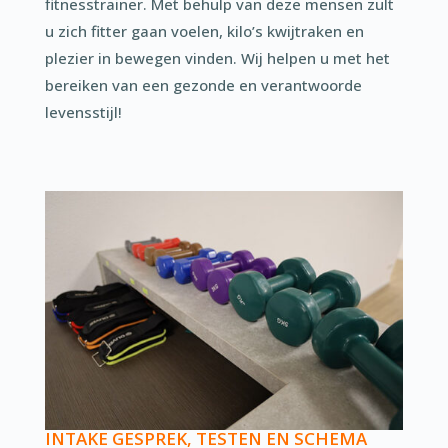
fitnesstrainer. Met behulp van deze mensen zult
u zich fitter gaan voelen, kilo’s kwijtraken en
plezier in bewegen vinden. Wij helpen u met het
bereiken van een gezonde en verantwoorde
levensstijl!
INTAKE GESPREK, TESTEN EN SCHEMA